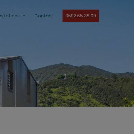
estations
Contact
0692 65 38 09